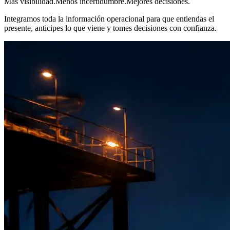
Más visibilidad.
Menos incertidumbre.
Mejores decisiones.
Integramos toda la información operacional para que entiendas el
presente, anticipes lo que viene y tomes decisiones con confianza.