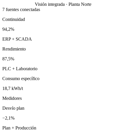
Visión integrada · Planta Norte
7 fuentes conectadas
Continuidad
94,2%
ERP + SCADA
Rendimiento
87,5%
PLC + Laboratorio
Consumo específico
18,7 kWh/t
Medidores
Desvío plan
−2,1%
Plan + Producción