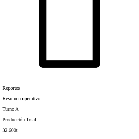
Reportes
Resumen operativo
Turno A
Producción Total
32.600
t