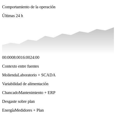
Comportamiento de la operación
Últimas 24 h
00:00
08:00
16:00
24:00
Contexto entre fuentes
Molienda
Laboratorio + SCADA
Variabilidad de alimentación
Chancado
Mantenimiento + ERP
Desgaste sobre plan
Energía
Medidores + Plan