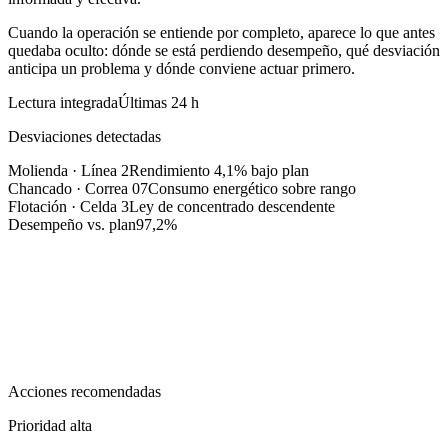
Cuando la operación se entiende por completo, aparece lo que antes
quedaba oculto:
dónde se está perdiendo desempeño, qué desviación
anticipa un problema y dónde conviene actuar primero
.
Lectura integrada
Últimas 24 h
Desviaciones detectadas
Molienda · Línea 2
Rendimiento 4,1% bajo plan
Chancado · Correa 07
Consumo energético sobre rango
Flotación · Celda 3
Ley de concentrado descendente
Desempeño vs. plan
97,2%
Acciones recomendadas
Prioridad alta