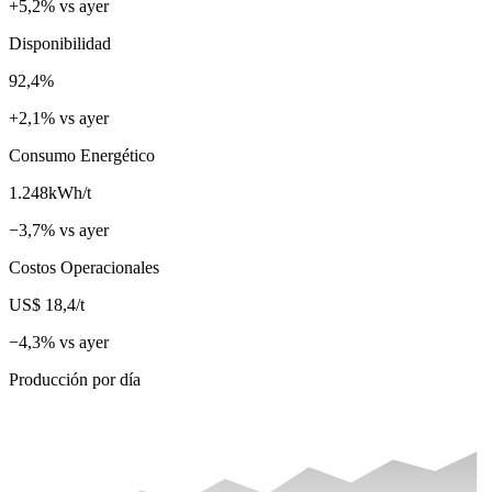
+5,2% vs ayer
Disponibilidad
92,4
%
+2,1% vs ayer
Consumo Energético
1.248
kWh/t
−3,7% vs ayer
Costos Operacionales
US$ 18,4
/t
−4,3% vs ayer
Producción por día