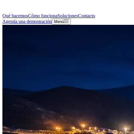
Qué hacemos
Cómo funciona
Soluciones
Contacto
Agenda una demostración
Menú